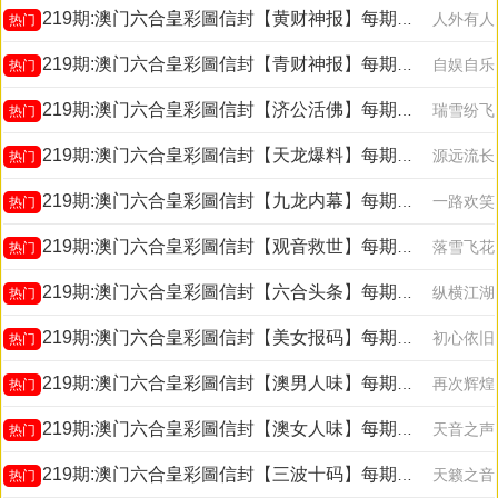
219期:澳门六合皇彩圖信封【黄财神报】每期自动更新
人外有人
热门
219期:澳门六合皇彩圖信封【青财神报】每期自动更新
自娱自乐
热门
219期:澳门六合皇彩圖信封【济公活佛】每期自动更新
瑞雪纷飞
热门
219期:澳门六合皇彩圖信封【天龙爆料】每期自动更新
源远流长
热门
219期:澳门六合皇彩圖信封【九龙内幕】每期自动更新
一路欢笑
热门
219期:澳门六合皇彩圖信封【观音救世】每期自动更新
落雪飞花
热门
219期:澳门六合皇彩圖信封【六合头条】每期自动更新
纵横江湖
热门
219期:澳门六合皇彩圖信封【美女报码】每期自动更新
初心依旧
热门
219期:澳门六合皇彩圖信封【澳男人味】每期自动更新
再次辉煌
热门
219期:澳门六合皇彩圖信封【澳女人味】每期自动更新
天音之声
热门
219期:澳门六合皇彩圖信封【三波十码】每期自动更新
天籁之音
热门