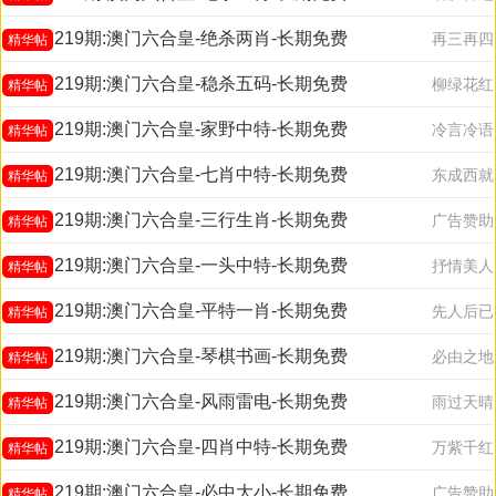
219期:澳门六合皇-绝杀两肖-长期免费
再三再四
精华帖
219期:澳门六合皇-稳杀五码-长期免费
柳绿花红
精华帖
219期:澳门六合皇-家野中特-长期免费
冷言冷语
精华帖
219期:澳门六合皇-七肖中特-长期免费
东成西就
精华帖
219期:澳门六合皇-三行生肖-长期免费
广告赞助
精华帖
219期:澳门六合皇-一头中特-长期免费
抒情美人
精华帖
219期:澳门六合皇-平特一肖-长期免费
先人后已
精华帖
219期:澳门六合皇-琴棋书画-长期免费
必由之地
精华帖
219期:澳门六合皇-风雨雷电-长期免费
雨过天晴
精华帖
219期:澳门六合皇-四肖中特-长期免费
万紫千红
精华帖
219期:澳门六合皇-必中大小-长期免费
广告赞助
精华帖