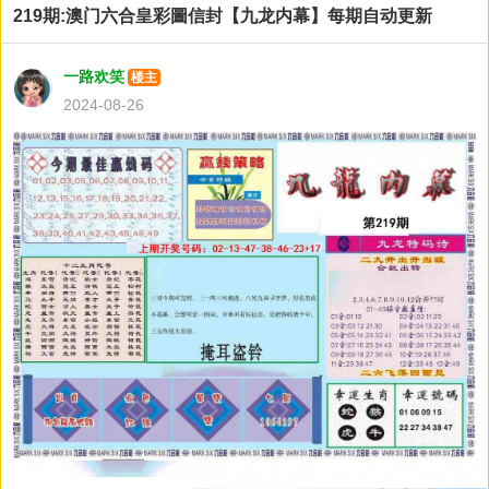
219期:澳门六合皇彩圖信封【九龙内幕】每期自动更新
一路欢笑
楼主
2024-08-26