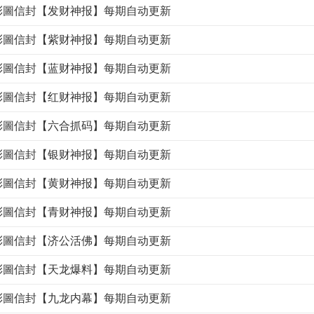
皇彩圖信封【发财神报】每期自动更新
皇彩圖信封【紫财神报】每期自动更新
皇彩圖信封【蓝财神报】每期自动更新
皇彩圖信封【红财神报】每期自动更新
皇彩圖信封【六合抓码】每期自动更新
皇彩圖信封【银财神报】每期自动更新
皇彩圖信封【黄财神报】每期自动更新
皇彩圖信封【青财神报】每期自动更新
皇彩圖信封【济公活佛】每期自动更新
皇彩圖信封【天龙爆料】每期自动更新
皇彩圖信封【九龙内幕】每期自动更新