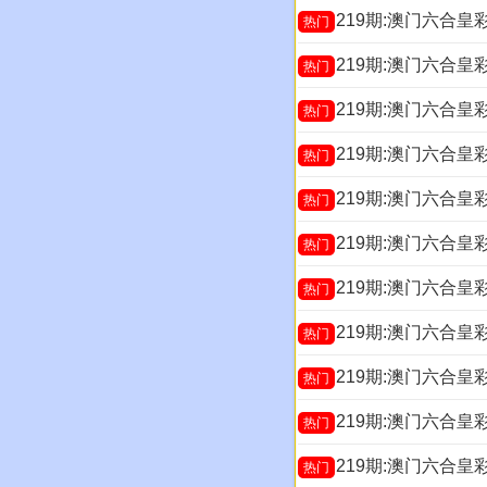
219期:澳门六合
热门
219期:澳门六合
热门
219期:澳门六合
热门
219期:澳门六合
热门
219期:澳门六合
热门
219期:澳门六合
热门
219期:澳门六合
热门
219期:澳门六合
热门
219期:澳门六合
热门
219期:澳门六合
热门
219期:澳门六合
热门