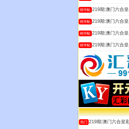
219期:澳门六合
精华帖
219期:澳门六合
精华帖
219期:澳门六合
精华帖
219期:澳门六合
精华帖
219期:澳门六合
热门