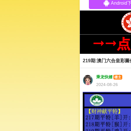
Android
219期:澳门六合皇彩
乘龙快婿
楼主
2024-08-26