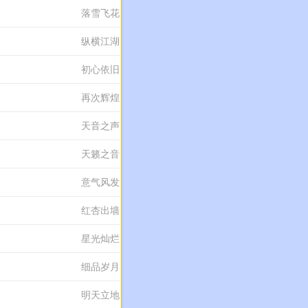
落雪飞花
纵横江湖
初心依旧
再次辉煌
天音之声
天籁之音
意气风发
红杏出墙
星光灿烂
细品岁月
明天立地