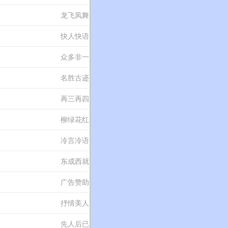
龙飞凤舞
快人快语
众多非一
名胜古迹
再三再四
柳绿花红
冷言冷语
东成西就
广告赞助
抒情美人
先人后已