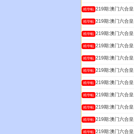
219期:澳门六合
精华帖
219期:澳门六合皇
精华帖
219期:澳门六合
精华帖
219期:澳门六合
精华帖
219期:澳门六合
精华帖
219期:澳门六合
精华帖
219期:澳门六合
精华帖
219期:澳门六合
精华帖
219期:澳门六合
精华帖
219期:澳门六合
精华帖
219期:澳门六合
精华帖